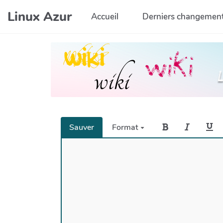
Aller au contenu principal
Linux Azur
Accueil
Derniers changemen
Sauver
Format