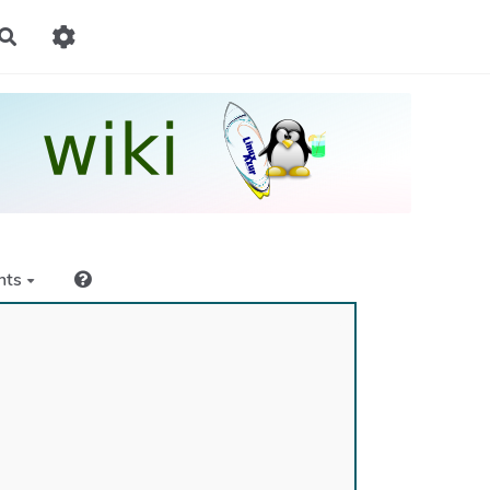
Rechercher
nts