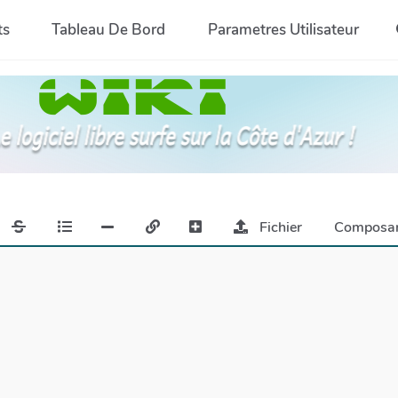
ts
Tableau De Bord
Parametres Utilisateur
Fichier
Composa