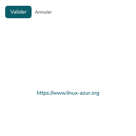
Valider
Annuler
https://www.linux-azur.org