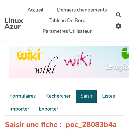
Aller au contenu principal
Accueil
Derniers changements
Rec
Linux
Tableau De Bord
Azur
Parametres Utilisateur
Formulaires
Rechercher
Saisir
Listes
Importer
Exporter
Saisir une fiche : poc_28083b4a