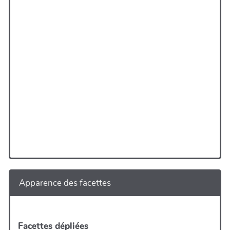
Apparence des facettes
Facettes dépliées