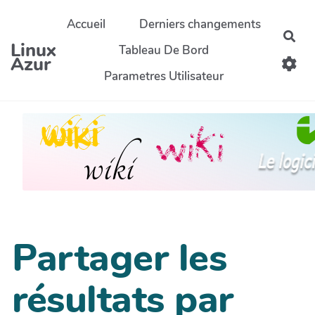
Aller au contenu principal
Accueil
Derniers changements
Rec
Linux
Tableau De Bord
Azur
Parametres Utilisateur
Partager les
résultats par