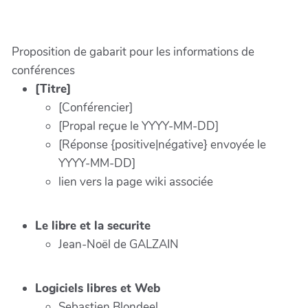
Proposition de gabarit pour les informations de
conférences
[Titre]
[Conférencier]
[Propal reçue le YYYY-MM-DD]
[Réponse {positive|négative} envoyée le
YYYY-MM-DD]
lien vers la page wiki associée
Le libre et la securite
Jean-Noël de GALZAIN
Logiciels libres et Web
Sebastien Blondeel