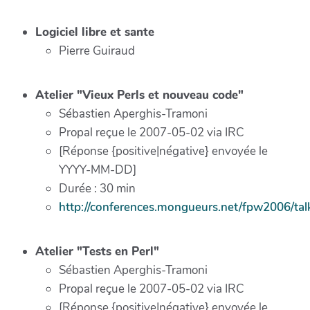
Logiciel libre et sante
Pierre Guiraud
Atelier "Vieux Perls et nouveau code"
Sébastien Aperghis-Tramoni
Propal reçue le 2007-05-02 via IRC
[Réponse {positive|négative} envoyée le
YYYY-MM-DD]
Durée : 30 min
http://conferences.mongueurs.net/fpw2006/tal
Atelier "Tests en Perl"
Sébastien Aperghis-Tramoni
Propal reçue le 2007-05-02 via IRC
[Réponse {positive|négative} envoyée le