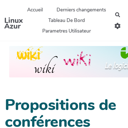
Aller au contenu principal
Accueil
Derniers changements
Rec
Linux
Tableau De Bord
Azur
Parametres Utilisateur
Propositions de
conférences