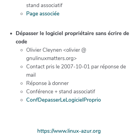
stand associatif
Page associée
Dépasser le logiciel propriétaire sans écrire de
code
Olivier Cleynen <olivier @
gnulinuxmatters.org>
Contact pris le 2007-10-01 par réponse de
mail
Réponse à donner
Conférence + stand associatif
ConfDepasserLeLogicielProprio
https://www.linux-azur.org