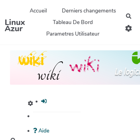
Aller au contenu principal
Accueil
Derniers changements
Rec
Linux
Tableau De Bord
Azur
Parametres Utilisateur
Aide