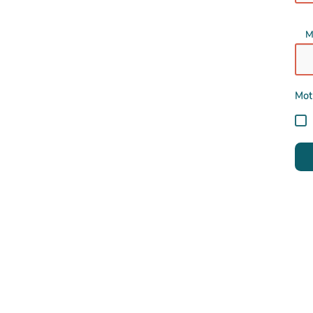
M
Mot