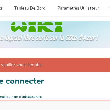
ts
Tableau De Bord
Parametres Utilisateur
 veuillez vous identifier.
e connecter
mail ou nom d'utilisateur.ice