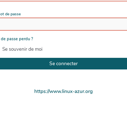
ot de passe
 de passe perdu ?
Se souvenir de moi
Se connecter
https://www.linux-azur.org