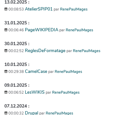
13.02.2025 :
AtelierSPIP01
00:08:53
par
RenePaulMages
31.01.2025 :
PageWIKIPEDIA
00:06:46
par
RenePaulMages
30.01.2025 :
ReglesDeFormatage
00:02:52
par
RenePaulMages
10.01.2025 :
CamelCase
00:29:38
par
RenePaulMages
09.01.2025 :
LesWIKIS
00:06:52
par
RenePaulMages
07.12.2024 :
Drupal
00:00:32
par
RenePaulMages