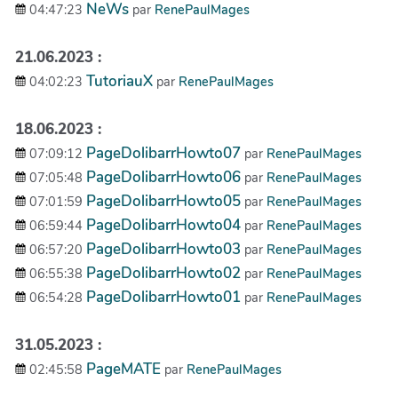
NeWs
04:47:23
par
RenePaulMages
21.06.2023 :
TutoriauX
04:02:23
par
RenePaulMages
18.06.2023 :
PageDolibarrHowto07
07:09:12
par
RenePaulMages
PageDolibarrHowto06
07:05:48
par
RenePaulMages
PageDolibarrHowto05
07:01:59
par
RenePaulMages
PageDolibarrHowto04
06:59:44
par
RenePaulMages
PageDolibarrHowto03
06:57:20
par
RenePaulMages
PageDolibarrHowto02
06:55:38
par
RenePaulMages
PageDolibarrHowto01
06:54:28
par
RenePaulMages
31.05.2023 :
PageMATE
02:45:58
par
RenePaulMages