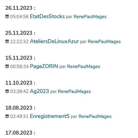
26.11.2023 :
EtatDesStocks
05:04:56
par
RenePaulMages
25.11.2023 :
AteliersDeLinuxAzur
22:22:32
par
RenePaulMages
15.11.2023 :
PageZORIN
00:58:34
par
RenePaulMages
11.10.2023 :
Ag2023
03:38:42
par
RenePaulMages
18.08.2023 :
EnregistrementS
02:49:31
par
RenePaulMages
17.08.2023 :