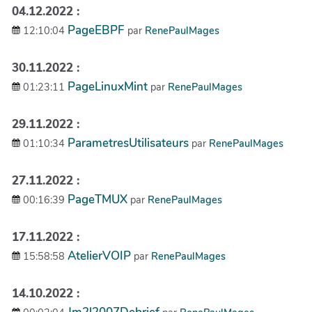
04.12.2022 :
PageEBPF
12:10:04
par
RenePaulMages
30.11.2022 :
PageLinuxMint
01:23:11
par
RenePaulMages
29.11.2022 :
ParametresUtilisateurs
01:10:34
par
RenePaulMages
27.11.2022 :
PageTMUX
00:16:39
par
RenePaulMages
17.11.2022 :
AtelierVOIP
15:58:58
par
RenePaulMages
14.10.2022 :