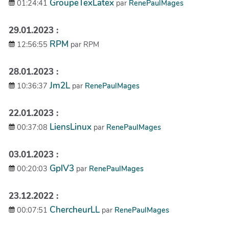
GroupeTexLatex
01:24:41
par
RenePaulMages
29.01.2023 :
RPM
12:56:55
par RPM
28.01.2023 :
Jm2L
10:36:37
par
RenePaulMages
22.01.2023 :
LiensLinux
00:37:08
par
RenePaulMages
03.01.2023 :
GplV3
00:20:03
par
RenePaulMages
23.12.2022 :
ChercheurLL
00:07:51
par
RenePaulMages