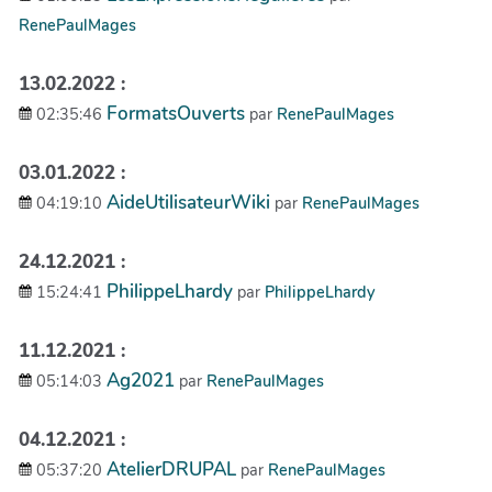
RenePaulMages
13.02.2022 :
FormatsOuverts
02:35:46
par
RenePaulMages
03.01.2022 :
AideUtilisateurWiki
04:19:10
par
RenePaulMages
24.12.2021 :
PhilippeLhardy
15:24:41
par
PhilippeLhardy
11.12.2021 :
Ag2021
05:14:03
par
RenePaulMages
04.12.2021 :
AtelierDRUPAL
05:37:20
par
RenePaulMages