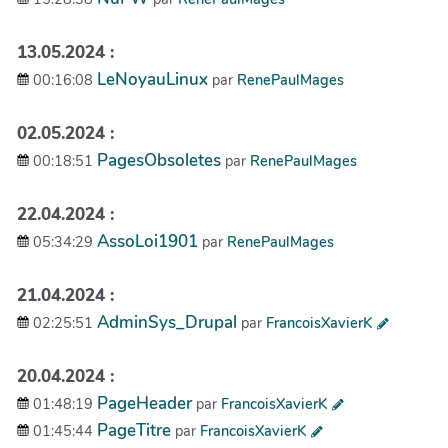
13.05.2024 :
LeNoyauLinux
00:16:08
par
RenePaulMages
02.05.2024 :
PagesObsoletes
00:18:51
par
RenePaulMages
22.04.2024 :
AssoLoi1901
05:34:29
par
RenePaulMages
21.04.2024 :
AdminSys_Drupal
02:25:51
par
FrancoisXavierK
20.04.2024 :
PageHeader
01:48:19
par
FrancoisXavierK
PageTitre
01:45:44
par
FrancoisXavierK