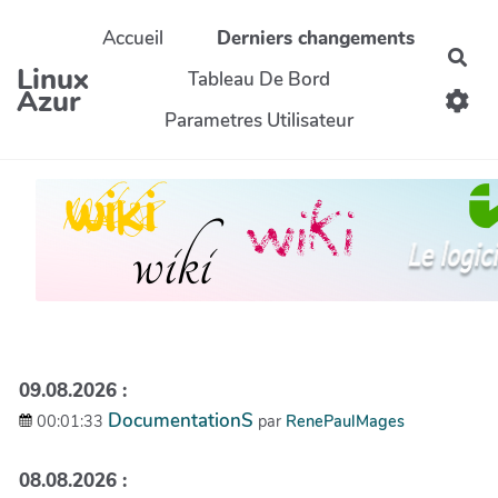
Aller au contenu principal
Accueil
Derniers changements
Rec
Linux
Tableau De Bord
Azur
Parametres Utilisateur
09.08.2026 :
DocumentationS
00:01:33
par
RenePaulMages
08.08.2026 :