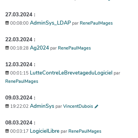
27.03.2024 :
AdminSys_LDAP
00:08:00
par
RenePaulMages
22.03.2024 :
Ag2024
00:18:28
par
RenePaulMages
12.03.2024 :
LutteContreLeBrevetageduLogiciel
00:01:15
par
RenePaulMages
09.03.2024 :
AdminSys
19:22:02
par
VincentDubois
08.03.2024 :
LogicielLibre
00:03:17
par
RenePaulMages