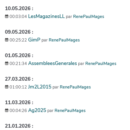
10.05.2026 :
LesMagazinesLL
00:03:04
par
RenePaulMages
09.05.2026 :
GimP
00:25:22
par
RenePaulMages
01.05.2026 :
AssembleesGenerales
00:21:34
par
RenePaulMages
27.03.2026 :
Jm2L2015
01:00:12
par
RenePaulMages
11.03.2026 :
Ag2025
00:04:26
par
RenePaulMages
21.01.2026 :