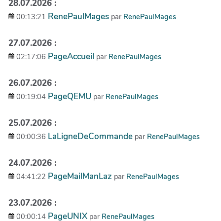
28.07.2026 :
RenePaulMages
00:13:21
par
RenePaulMages
27.07.2026 :
PageAccueil
02:17:06
par
RenePaulMages
26.07.2026 :
PageQEMU
00:19:04
par
RenePaulMages
25.07.2026 :
LaLigneDeCommande
00:00:36
par
RenePaulMages
24.07.2026 :
PageMailManLaz
04:41:22
par
RenePaulMages
23.07.2026 :
PageUNIX
00:00:14
par
RenePaulMages