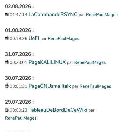
02.08.2026 :
LaCommandeRSYNC
01:47:14
par
RenePaulMages
01.08.2026 :
UeFI
00:18:36
par
RenePaulMages
31.07.2026 :
PageKALILINUX
00:23:01
par
RenePaulMages
30.07.2026 :
PageGNUsmalltalk
00:01:31
par
RenePaulMages
29.07.2026 :
TableauDeBordDeCeWiki
00:00:23
par
RenePaulMages