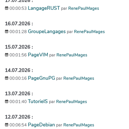
17.07.2026 :
LangageRUST
00:00:53
par
RenePaulMages
16.07.2026 :
GroupeLangages
00:01:28
par
RenePaulMages
15.07.2026 :
PageVIM
00:01:56
par
RenePaulMages
14.07.2026 :
PageGnuPG
00:00:16
par
RenePaulMages
13.07.2026 :
TutorielS
00:01:40
par
RenePaulMages
12.07.2026 :
PageDebian
00:06:54
par
RenePaulMages