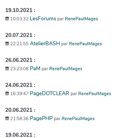
19.10.2021 :
LesForums
10:03:32
par
RenePaulMages
20.07.2021 :
AtelierBASH
22:21:55
par
RenePaulMages
26.06.2021 :
PaM
23:23:08
par
RenePaulMages
24.06.2021 :
PageDOTCLEAR
16:39:47
par
RenePaulMages
20.06.2021 :
PagePHP
21:58:36
par
RenePaulMages
19.06.2021 :