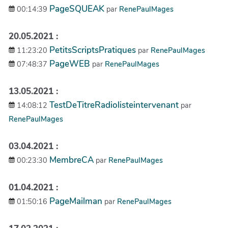
PageSQUEAK
00:14:39
par
RenePaulMages
20.05.2021 :
PetitsScriptsPratiques
11:23:20
par
RenePaulMages
PageWEB
07:48:37
par
RenePaulMages
13.05.2021 :
TestDeTitreRadiolisteintervenant
14:08:12
par
RenePaulMages
03.04.2021 :
MembreCA
00:23:30
par
RenePaulMages
01.04.2021 :
PageMailman
01:50:16
par
RenePaulMages