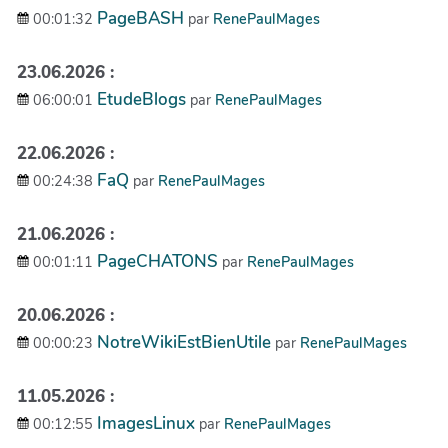
PageBASH
00:01:32
par
RenePaulMages
23.06.2026 :
EtudeBlogs
06:00:01
par
RenePaulMages
22.06.2026 :
FaQ
00:24:38
par
RenePaulMages
21.06.2026 :
PageCHATONS
00:01:11
par
RenePaulMages
20.06.2026 :
NotreWikiEstBienUtile
00:00:23
par
RenePaulMages
11.05.2026 :
ImagesLinux
00:12:55
par
RenePaulMages