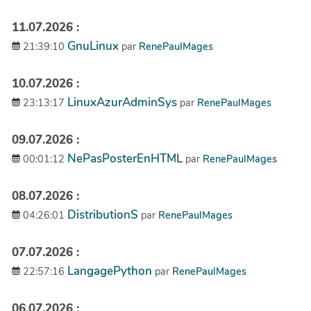
11.07.2026 :
GnuLinux
21:39:10
par
RenePaulMages
10.07.2026 :
LinuxAzurAdminSys
23:13:17
par
RenePaulMages
09.07.2026 :
NePasPosterEnHTML
00:01:12
par
RenePaulMages
08.07.2026 :
DistributionS
04:26:01
par
RenePaulMages
07.07.2026 :
LangagePython
22:57:16
par
RenePaulMages
06.07.2026 :