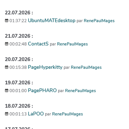
22.07.2026 :
UbuntuMATEdesktop
01:37:22
par
RenePaulMages
21.07.2026 :
ContactS
00:02:48
par
RenePaulMages
20.07.2026 :
PageHyperkitty
00:15:38
par
RenePaulMages
19.07.2026 :
PagePHARO
00:01:00
par
RenePaulMages
18.07.2026 :
LaPOO
00:01:13
par
RenePaulMages