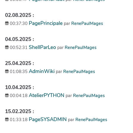
02.08.2025 :
PagePrincipale
00:37:30
par
RenePaulMages
04.05.2025 :
ShellParLeo
00:52:31
par
RenePaulMages
25.04.2025 :
AdminWiki
01:08:35
par
RenePaulMages
10.04.2025 :
AtelierPYTHON
00:04:18
par
RenePaulMages
15.02.2025 :
PageSYSADMIN
01:33:18
par
RenePaulMages