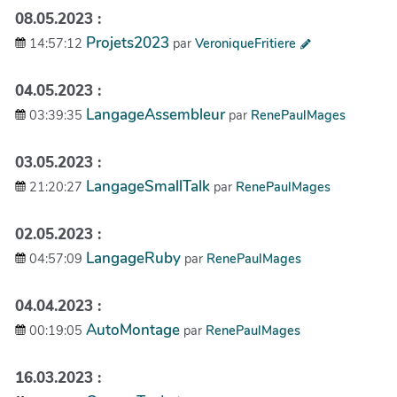
08.05.2023 :
Projets2023
14:57:12
par
VeroniqueFritiere
04.05.2023 :
LangageAssembleur
03:39:35
par
RenePaulMages
03.05.2023 :
LangageSmallTalk
21:20:27
par
RenePaulMages
02.05.2023 :
LangageRuby
04:57:09
par
RenePaulMages
04.04.2023 :
AutoMontage
00:19:05
par
RenePaulMages
16.03.2023 :