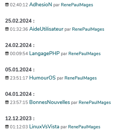
AdhesioN
02:40:12
par
RenePaulMages
25.02.2024 :
AideUtilisateur
01:32:36
par
RenePaulMages
24.02.2024 :
LangagePHP
00:09:54
par
RenePaulMages
05.01.2024 :
HumourOS
23:51:17
par
RenePaulMages
04.01.2024 :
BonnesNouvelles
23:57:15
par
RenePaulMages
12.12.2023 :
LinuxVsVista
01:12:03
par
RenePaulMages