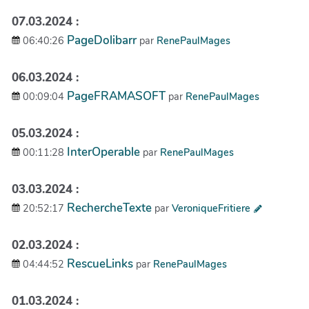
07.03.2024 :
PageDolibarr
06:40:26
par
RenePaulMages
06.03.2024 :
PageFRAMASOFT
00:09:04
par
RenePaulMages
05.03.2024 :
InterOperable
00:11:28
par
RenePaulMages
03.03.2024 :
RechercheTexte
20:52:17
par
VeroniqueFritiere
02.03.2024 :
RescueLinks
04:44:52
par
RenePaulMages
01.03.2024 :