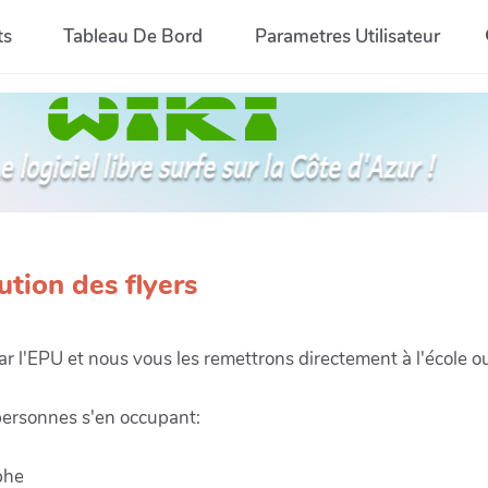
ts
Tableau De Bord
Parametres Utilisateur
ution des flyers
par l'EPU et nous vous les remettrons directement à l'école 
 personnes s'en occupant:
phe