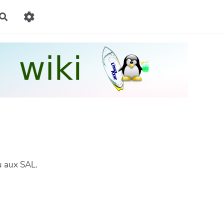
Rechercher
ou aux SAL.