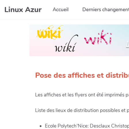
Aller au contenu principal
Linux Azur
Accueil
Derniers changemen
Pose des affiches et distrib
Les affiches et les flyers ont été imprimés 
Liste des lieux de distribution possibles et
Ecole Polytech'Nice: Desclaux Christo