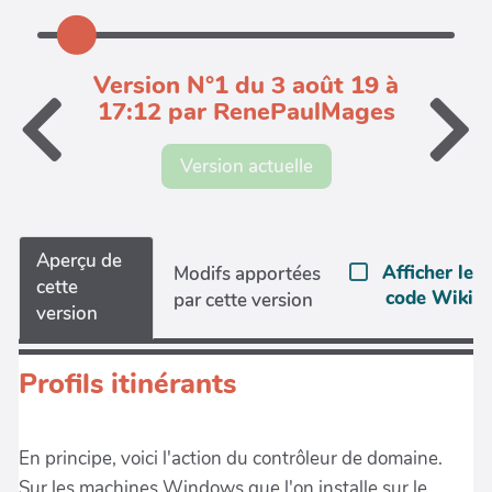
Version N°1 du 3 août 19 à
17:12 par RenePaulMages
Version actuelle
Aperçu de
Afficher le
Modifs apportées
cette
code Wiki
par cette version
version