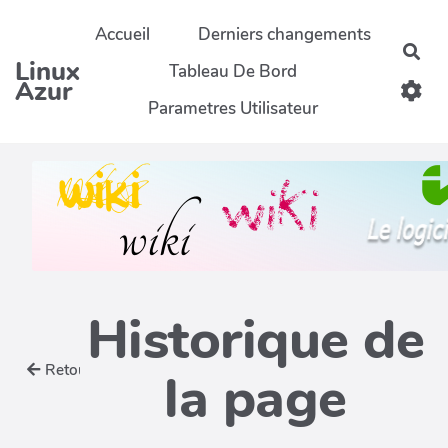
Aller au contenu principal
Accueil
Derniers changements
Rec
Linux
Tableau De Bord
Azur
Parametres Utilisateur
Historique de
Retour
la page