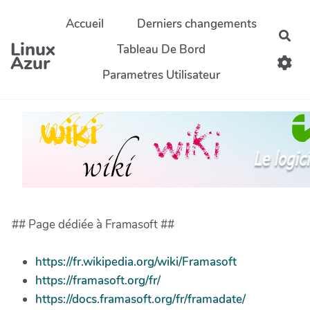
Aller au contenu principal
Accueil
Derniers changements
Rec
Linux
Tableau De Bord
Azur
Parametres Utilisateur
## Page dédiée à Framasoft ##
https://fr.wikipedia.org/wiki/Framasoft
https://framasoft.org/fr/
https://docs.framasoft.org/fr/framadate/