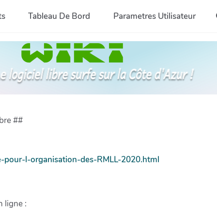
ts
Tableau De Bord
Parametres Utilisateur
ibre ##
ure-pour-l-organisation-des-RMLL-2020.html
 ligne :