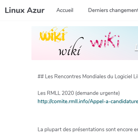
Aller au contenu principal
Linux Azur
Accueil
Derniers changemen
## Les Rencontres Mondiales du Logiciel L
Les RMLL 2020 (demande urgente)
http://comite.rmll.info/Appel-a-candidat
La plupart des présentations sont encore en