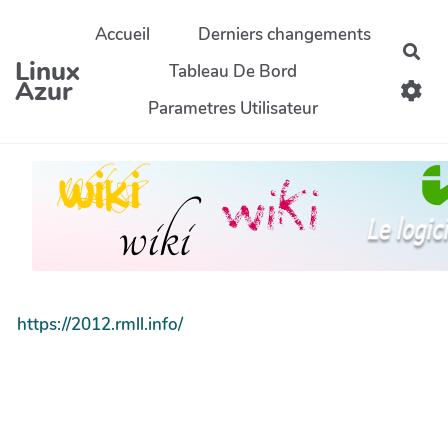
Aller au contenu principal
Accueil
Derniers changements
Rec
Linux
Tableau De Bord
Azur
Parametres Utilisateur
https://2012.rmll.info/