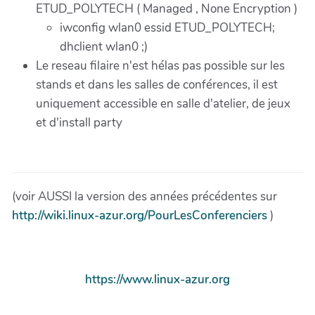
ETUD_POLYTECH ( Managed , None Encryption )
iwconfig wlan0 essid ETUD_POLYTECH;
dhclient wlan0 ;)
Le reseau filaire n'est hélas pas possible sur les
stands et dans les salles de conférences, il est
uniquement accessible en salle d'atelier, de jeux
et d'install party
(voir AUSSI la version des années précédentes sur
http://wiki.linux-azur.org/PourLesConferenciers
)
https://www.linux-azur.org