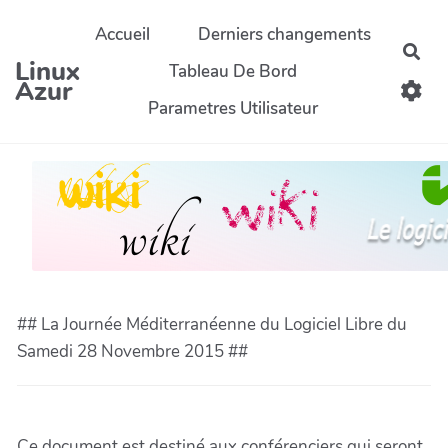
Aller au contenu principal
Accueil
Derniers changements
Rec
Linux
Tableau De Bord
Azur
Parametres Utilisateur
## La Journée Méditerranéenne du Logiciel Libre du
Samedi 28 Novembre 2015 ##
Ce document est destiné aux conférenciers qui seront