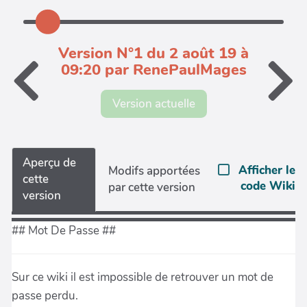
Version N°1 du 2 août 19 à
09:20 par RenePaulMages
Version actuelle
Aperçu de
Afficher le
Modifs apportées
cette
code Wiki
par cette version
version