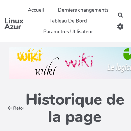
Aller au contenu principal
Accueil
Derniers changements
Rec
Linux
Tableau De Bord
Azur
Parametres Utilisateur
Historique de
Retour
la page