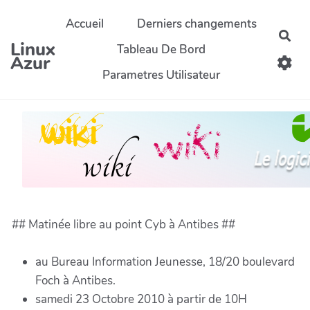
Aller au contenu principal
Accueil
Derniers changements
Rec
Linux
Tableau De Bord
Azur
Parametres Utilisateur
## Matinée libre au point Cyb à Antibes ##
au Bureau Information Jeunesse, 18/20 boulevard
Foch à Antibes.
samedi 23 Octobre 2010 à partir de 10H