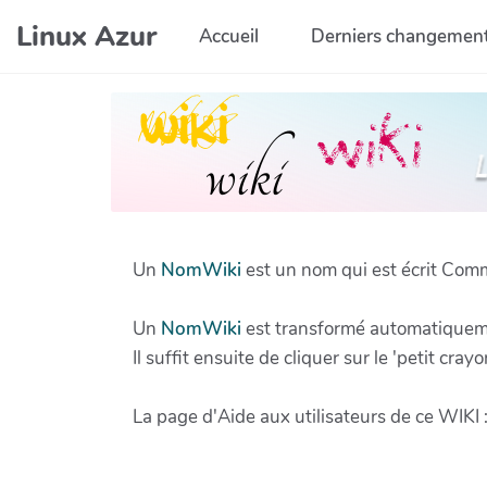
Aller au contenu principal
Linux Azur
Accueil
Derniers changemen
Un
NomWiki
est un nom qui est écrit Com
Un
NomWiki
est transformé automatiquement
Il suffit ensuite de cliquer sur le 'petit cray
La page d'Aide aux utilisateurs de ce WIKI 