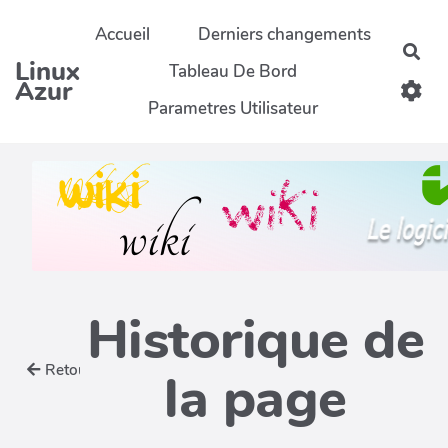
Aller au contenu principal
Accueil
Derniers changements
Rec
Linux
Tableau De Bord
Azur
Parametres Utilisateur
Historique de
Retour
la page