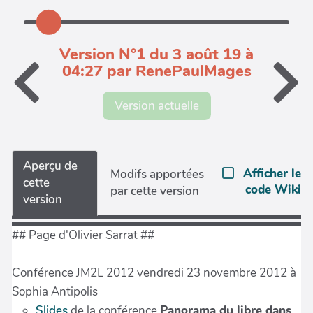
Version N°1 du 3 août 19 à
04:27 par RenePaulMages
Version actuelle
Aperçu de
Afficher le
Modifs apportées
cette
code Wiki
par cette version
version