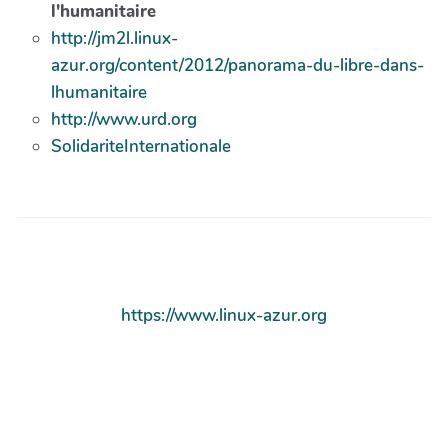
l'humanitaire
http://jm2l.linux-
azur.org/content/2012/panorama-du-libre-dans-
lhumanitaire
http://www.urd.org
SolidariteInternationale
https://www.linux-azur.org