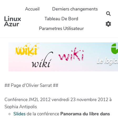
Aller au contenu principal
Accueil
Derniers changements
Rec
Linux
Tableau De Bord
Azur
Parametres Utilisateur
## Page d'Olivier Sarrat ##
Conférence JM2L 2012 vendredi 23 novembre 2012 à
Sophia Antipolis
Slides
de la conférence
Panorama du libre dans