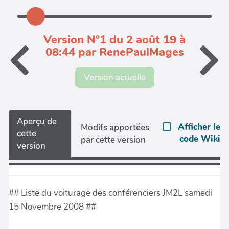
Version N°1 du 2 août 19 à
08:44 par RenePaulMages
Version actuelle
Aperçu de
Afficher le
Modifs apportées
cette
code Wiki
par cette version
version