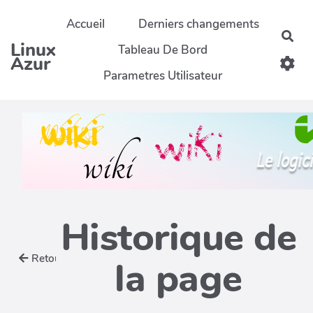
Aller au contenu principal
Accueil
Derniers changements
Rec
Linux
Tableau De Bord
Azur
Parametres Utilisateur
Historique de
Retour
la page