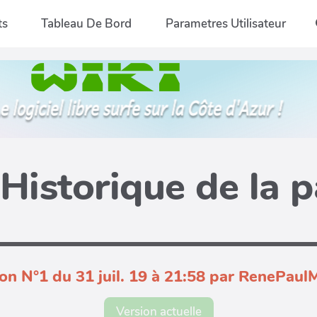
ts
Tableau De Bord
Parametres Utilisateur
Historique de la 
on N°1 du 31 juil. 19 à 21:58 par RenePau
Version actuelle