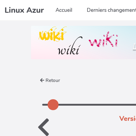
Aller au contenu principal
Linux Azur
Accueil
Derniers changemen
Retour
Versi