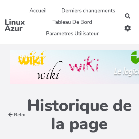
Aller au contenu principal
Accueil
Derniers changements
Rec
Linux
Tableau De Bord
Azur
Parametres Utilisateur
Historique de
Retour
la page