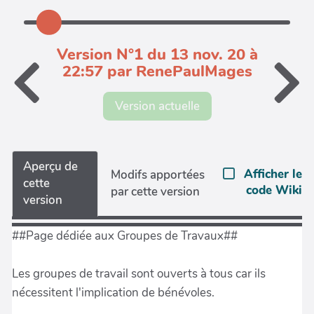
Version N°1 du 13 nov. 20 à
22:57 par RenePaulMages
Version actuelle
Aperçu de
Afficher le
Modifs apportées
cette
code Wiki
par cette version
version