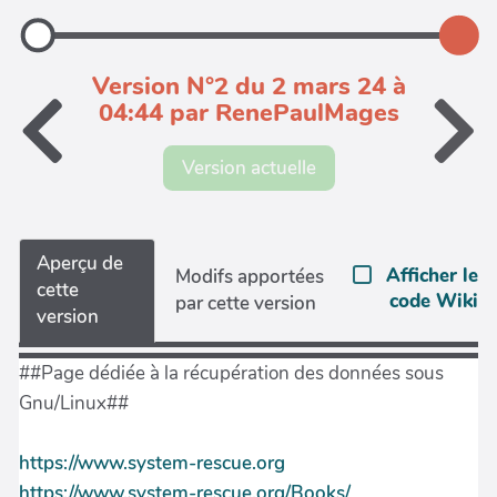
Version N°2 du 2 mars 24 à
04:44 par RenePaulMages
Version actuelle
Aperçu de
Afficher le
Modifs apportées
cette
code Wiki
par cette version
version