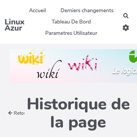
Aller au contenu principal
Accueil
Derniers changements
Rec
Linux
Tableau De Bord
Azur
Parametres Utilisateur
Historique de
Retour
la page