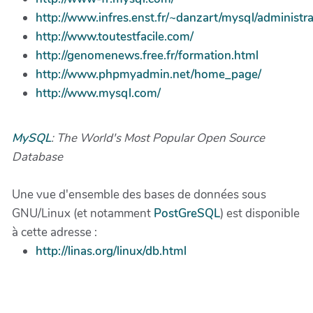
http://www.infres.enst.fr/~danzart/mysql/administr
http://www.toutestfacile.com/
http://genomenews.free.fr/formation.html
http://www.phpmyadmin.net/home_page/
http://www.mysql.com/
MySQL
: The World's Most Popular Open Source
Database
Une vue d'ensemble des bases de données sous
GNU/Linux (et notamment
PostGreSQL
) est disponible
à cette adresse :
http://linas.org/linux/db.html