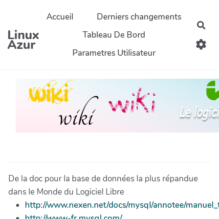
Aller au contenu principal
Accueil
Derniers changements
Rec
Linux
Tableau De Bord
Azur
Parametres Utilisateur
De la doc pour la base de données la plus répandue
dans le Monde du Logiciel Libre
http://www.nexen.net/docs/mysql/annotee/manuel_
http://www-fr.mysql.com/