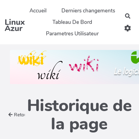
Aller au contenu principal
Accueil
Derniers changements
Rec
Linux
Tableau De Bord
Azur
Parametres Utilisateur
Historique de
Retour
la page