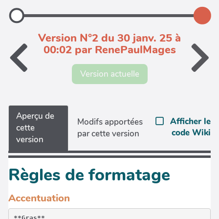
Version N°2 du 30 janv. 25 à
00:02 par RenePaulMages
Version actuelle
Aperçu de
Afficher le
Modifs apportées
cette
code Wiki
par cette version
version