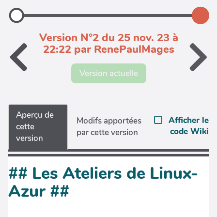
Version N°2 du 25 nov. 23 à
22:22 par RenePaulMages
Version actuelle
Aperçu de
Afficher le
Modifs apportées
cette
code Wiki
par cette version
version