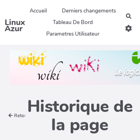
Aller au contenu principal
Accueil
Derniers changements
Rec
Linux
Tableau De Bord
Azur
Parametres Utilisateur
Historique de
Retour
la page