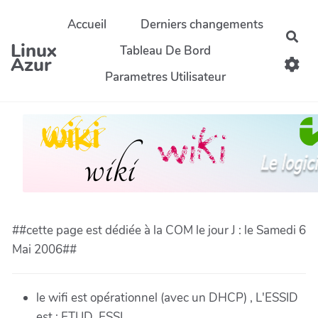
Aller au contenu principal
Accueil
Derniers changements
Rec
Linux
Tableau De Bord
Azur
Parametres Utilisateur
##cette page est dédiée à la COM le jour J : le Samedi 6
Mai 2006##
le wifi est opérationnel (avec un DHCP) , L'ESSID
est : ETUD_ESSI