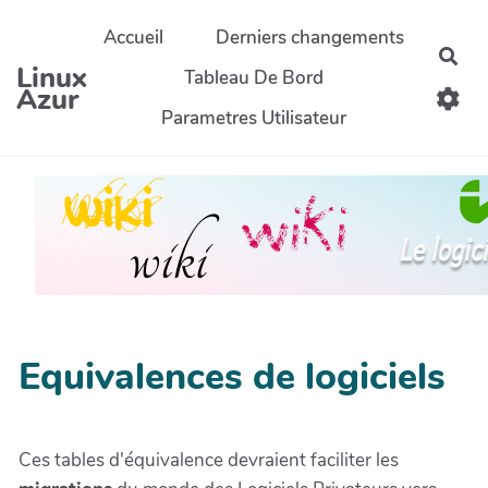
Aller au contenu principal
Accueil
Derniers changements
Rec
Linux
Tableau De Bord
Azur
Parametres Utilisateur
Equivalences de logiciels
Ces tables d'équivalence devraient faciliter les