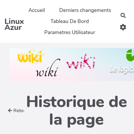
Aller au contenu principal
Accueil
Derniers changements
Rec
Linux
Tableau De Bord
Azur
Parametres Utilisateur
Historique de
Retour
la page