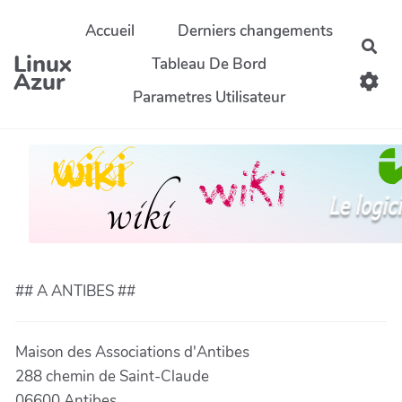
Aller au contenu principal
Accueil
Derniers changements
Rec
Linux
Tableau De Bord
Azur
Parametres Utilisateur
## A ANTIBES ##
Maison des Associations d'Antibes
288 chemin de Saint-Claude
06600 Antibes