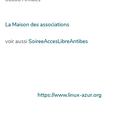
La Maison des associations
voir aussi
SoireeAccesLibreAntibes
https://www.linux-azur.org