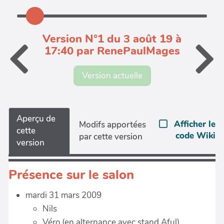
Version N°1 du 3 août 19 à
17:40 par RenePaulMages
Version actuelle
Aperçu de
Afficher le
Modifs apportées
cette
code Wiki
par cette version
version