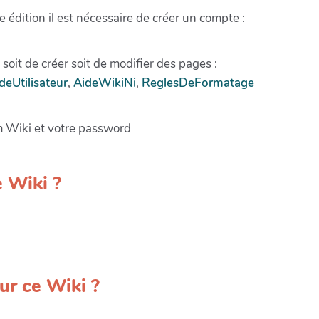
e édition il est nécessaire de créer un compte :
e soit de créer soit de modifier des pages :
deUtilisateur
,
AideWikiNi
,
ReglesDeFormatage
m Wiki et votre password
e Wiki ?
r ce Wiki ?