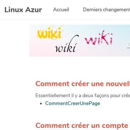
Aller au contenu principal
Linux Azur
Accueil
Derniers changemen
Comment créer une nouvell
Essentiellement il y a deux façons pour cré
CommentCreerUnePage
Comment créer un compte s