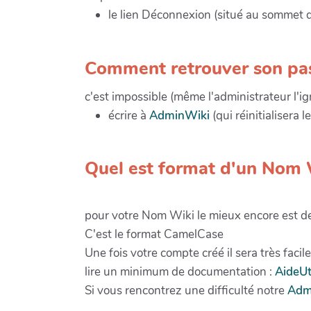
le lien Déconnexion (situé au sommet d
Comment retrouver son pa
c'est impossible (même l'administrateur l'ig
écrire à
AdminWiki
(qui réinitialisera 
Quel est format d'un Nom 
pour votre Nom Wiki le mieux encore est d
C'est le format CamelCase
Une fois votre compte créé il sera très facil
lire un minimum de documentation :
AideUt
Si vous rencontrez une difficulté notre
Adm