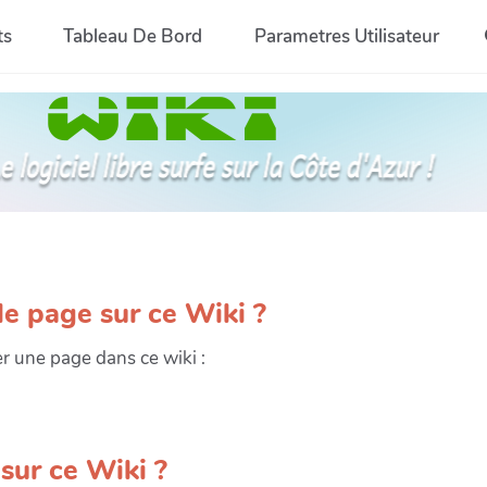
ts
Tableau De Bord
Parametres Utilisateur
e page sur ce Wiki ?
er une page dans ce wiki :
ur ce Wiki ?