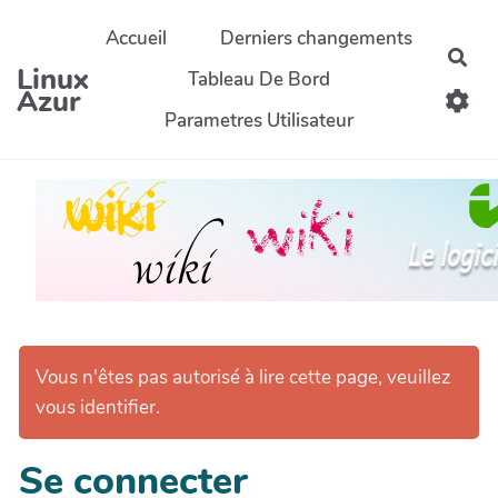
Aller au contenu principal
Accueil
Derniers changements
Rec
Linux
Tableau De Bord
Azur
Parametres Utilisateur
Vous n'êtes pas autorisé à lire cette page, veuillez
vous identifier.
Se connecter