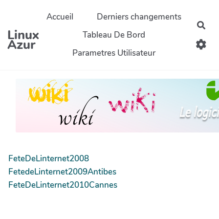
Aller au contenu principal
Accueil
Derniers changements
Rec
Linux
Tableau De Bord
Azur
Parametres Utilisateur
FeteDeLinternet2008
FetedeLinternet2009Antibes
FeteDeLinternet2010Cannes